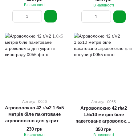
В наявності
В наявності
Артикул: 0056
Артикул: 0055
Агроволокно 42 г/м2 1.6х5
Агроволокно 42 г/м2
метрів біле пакетоване
1.6х10 метрів біле
агроволокно для укриття
пакетоване агроволокно
винограду
для полуниці
230 грн
350 грн
В наявності
В наявності