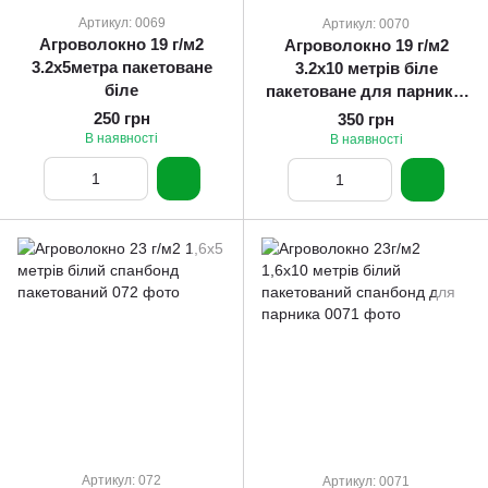
Артикул: 0069
Артикул: 0070
Агроволокно 19 г/м2
Агроволокно 19 г/м2
3.2х5метра пакетоване
3.2х10 метрів біле
біле
пакетоване для парників
та теплиць
250 грн
350 грн
В наявності
В наявності
Артикул: 072
Артикул: 0071