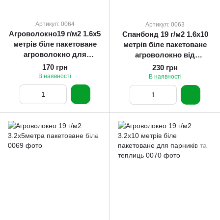
Артикул: 0064
Артикул: 0063
Агроволокно19 г/м2 1.6х5
Спанбонд 19 г/м2 1.6х10
метрів біле пакетоване
метрів біле пакетоване
агроволокно для
агроволокно від
теплиць
виробника
170 грн
230 грн
В наявності
В наявності