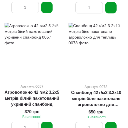
Артикул: 0057
Артикул: 0078
Агроволокно 42 г/м2 3.2х5
Спанбонд 42 г/м2 3.2х10
метрів білий пакетований
метрів біле пакетоване
укривний спанбонд
агроволокно для
теплиць
370 грн
650 грн
В наявності
В наявності