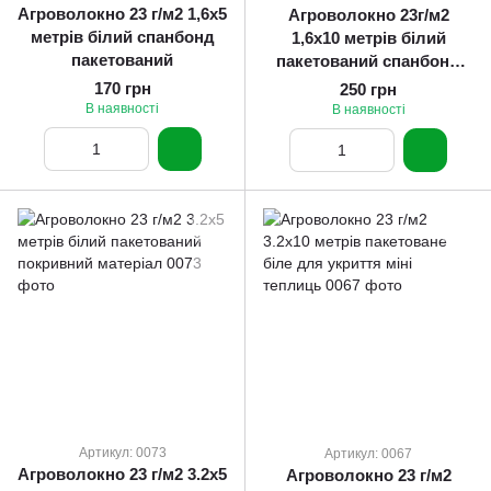
Агроволокно 23 г/м2 1,6х5
Агроволокно 23г/м2
метрів білий спанбонд
1,6х10 метрів білий
пакетований
пакетований спанбонд
для парника
170 грн
250 грн
В наявності
В наявності
Артикул: 0073
Артикул: 0067
Агроволокно 23 г/м2 3.2х5
Агроволокно 23 г/м2