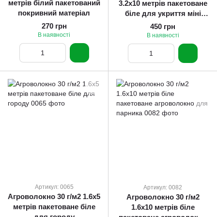
метрів білий пакетований
3.2х10 метрів пакетоване
покривний матеріал
біле для укриття міні
теплиць
270 грн
450 грн
В наявності
В наявності
Артикул: 0065
Артикул: 0082
Агроволокно 30 г/м2 1.6х5
Агроволокно 30 г/м2
метрів пакетоване біле
1.6х10 метрів біле
для городу