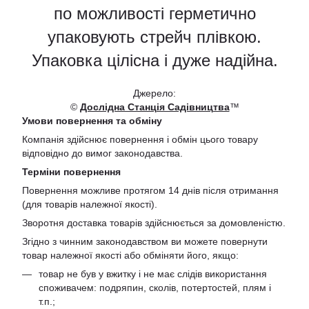
по можливості герметично
упаковують стрейч плівкою.
Упаковка цілісна і дуже надійна.
Джерело:
©
Дослідна Станція Садівництва
™
Умови повернення та обміну
Компанія здійснює повернення і обмін цього товару
відповідно до вимог законодавства.
Терміни повернення
Повернення можливе протягом 14 днів після отримання
(для товарів належної якості).
Зворотня доставка товарів здійснюється за домовленістю.
Згідно з чинним законодавством ви можете повернути
товар належної якості або обміняти його, якщо:
товар не був у вжитку і не має слідів використання
споживачем: подряпин, сколів, потертостей, плям і
т.п.;