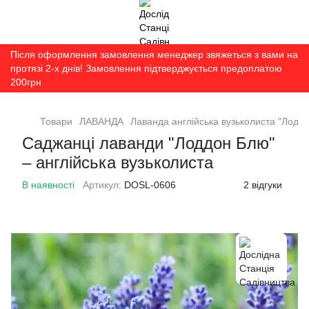
Після оформлення замовлення менеджер звяжеться з вами на
протязі 2-х днів! Замовлення підтверджується предоплатою
200грн
Товари
ЛАВАНДА
Лаванда англійська вузьколиста "Лодд
Саджанці лаванди "Лоддон Блю"
– англійська вузьколиста
В наявності
Артикул:
DOSL-0606
2 відгуки