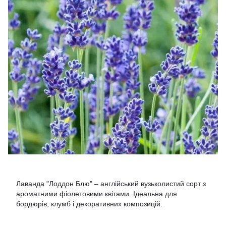
Лаванда "Лоддон Блю" – англійський вузьколистий сорт з
ароматними фіолетовими квітами. Ідеальна для
бордюрів, клумб і декоративних композицій.