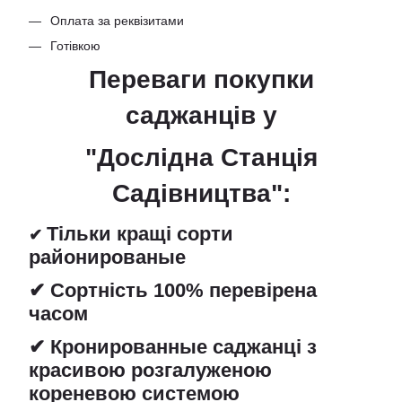
Оплата за реквізитами
Готівкою
Переваги покупки
саджанців
у
"Дослідна Станція
Садівництва":
Тільки кращі сорти
✔
районированые
✔ Сортність 100% перевірена
часом
✔ Кронированные саджанці з
красивою розгалуженою
кореневою системою