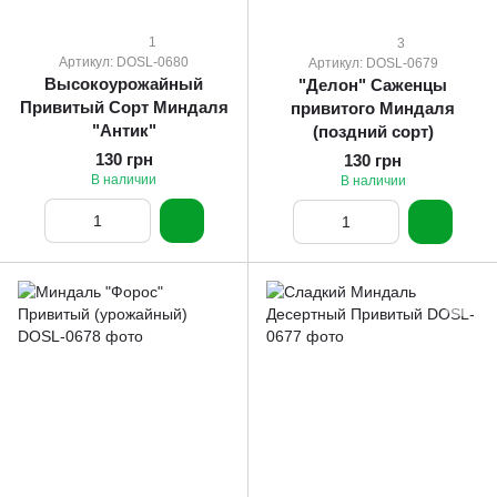
1
3
Артикул: DOSL-0680
Артикул: DOSL-0679
Высокоурожайный
"Делон" Саженцы
Привитый Сорт Миндаля
привитого Миндаля
"Антик"
(поздний сорт)
130 грн
130 грн
В наличии
В наличии