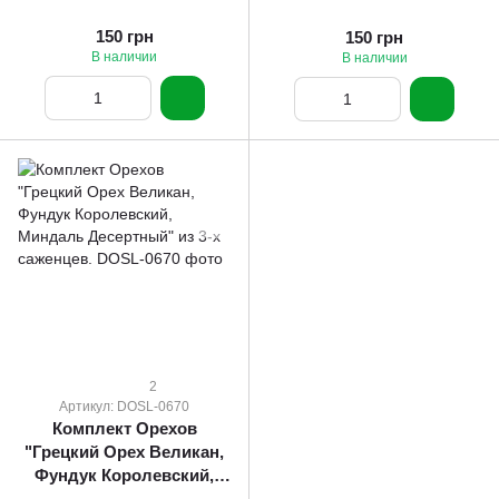
150 грн
150 грн
В наличии
В наличии
2
Артикул: DOSL-0670
Комплект Орехов
"Грецкий Орех Великан,
Фундук Королевский,
Миндаль Десертный" из