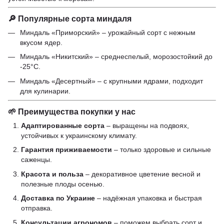
🔎 Популярные сорта миндаля
Миндаль «Приморский»
– урожайный сорт с нежным
вкусом ядер.
Миндаль «Никитский»
– среднеспелый, морозостойкий до
-25°C.
Миндаль «Десертный»
– с крупными ядрами, подходит
для кулинарии.
🌱 Преимущества покупки у нас
Адаптированные сорта
– выращены на подвоях,
устойчивых к украинскому климату.
Гарантия приживаемости
– только здоровые и сильные
саженцы.
Красота и польза
– декоративное цветение весной и
полезные плоды осенью.
Доставка по Украине
– надёжная упаковка и быстрая
отправка.
Консультации агрономов
– поможем выбрать сорт и