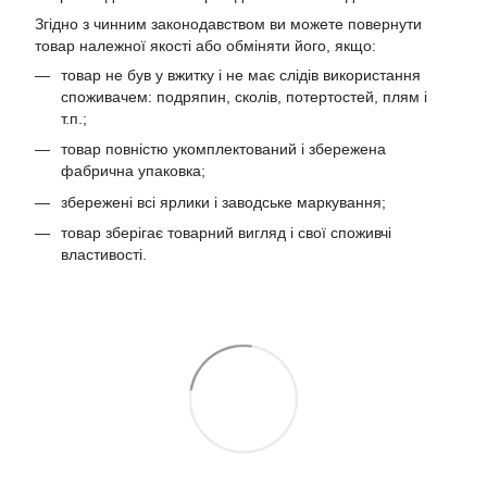
Згідно з чинним законодавством ви можете повернути
товар належної якості або обміняти його, якщо:
товар не був у вжитку і не має слідів використання
споживачем: подряпин, сколів, потертостей, плям і
т.п.;
товар повністю укомплектований і збережена
фабрична упаковка;
збережені всі ярлики і заводське маркування;
товар зберігає товарний вигляд і свої споживчі
властивості.