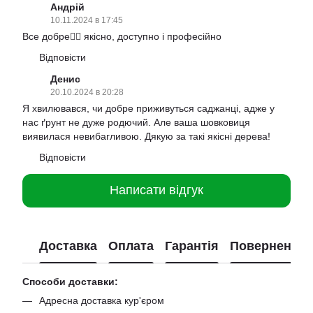
Андрій
10.11.2024 в 17:45
Все добре👍🏻 якісно, доступно і професійно
Відповісти
Денис
20.10.2024 в 20:28
Я хвилювався, чи добре приживуться саджанці, адже у
нас ґрунт не дуже родючий. Але ваша шовковиця
виявилася невибагливою. Дякую за такі якісні дерева!
Відповісти
Написати відгук
Доставка
Оплата
Гарантія
Повернення
Способи доставки:
Адресна доставка кур'єром