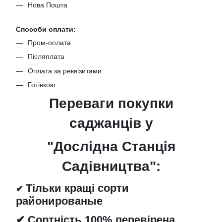
Нова Пошта
Способи оплати:
Пром-оплата
Післяплата
Оплата за реквізитами
Готівкою
Переваги покупки
саджанців
у
"Дослідна Станція
Садівництва":
Тільки кращі сорти
✔
районированые
✔ Сортність 100% перевірена