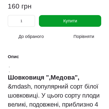
160 грн
Купити
До обраного
Порівняти
Опис
,
,
Шовковиця ",Медова",
&mdash, популярний сорт білої
шовковиці. У цього сорту плоди
великі, подовжені, приблизно 4