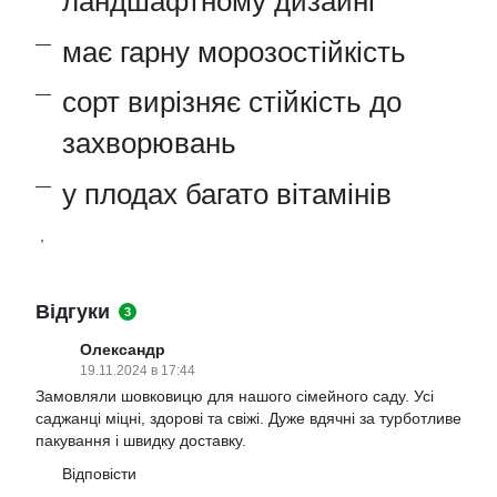
ландшафтному дизайні
має гарну морозостійкість
сорт вирізняє стійкість до
захворювань
у плодах багато вітамінів
,
Відгуки
3
Олександр
19.11.2024 в 17:44
Замовляли шовковицю для нашого сімейного саду. Усі
саджанці міцні, здорові та свіжі. Дуже вдячні за турботливе
пакування і швидку доставку.
Відповісти