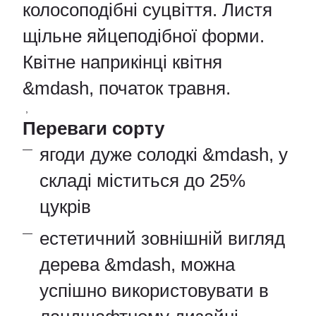
колосоподібні суцвіття. Листя
щільне яйцеподібної форми.
Квітне наприкінці квітня
&mdash, початок травня.
,
Переваги сорту
ягоди дуже солодкі &mdash, у
складі міститься до 25%
цукрів
естетичний зовнішній вигляд
дерева &mdash, можна
успішно використовувати в