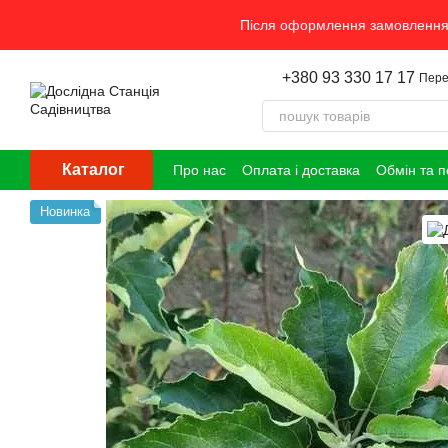
Перейти до основного контенту
Після оформлення замовлення 
+380 93 330 17 17
Пере
Каталог
Про нас
Оплата і доставка
Обмін та 
Новинка