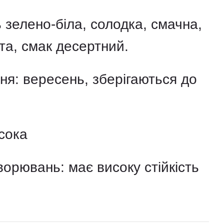
ь зелено-біла, солодка, смачна,
та, смак десертний.
ня: вересень, зберігаються до
сока
ворювань: має високу стійкість