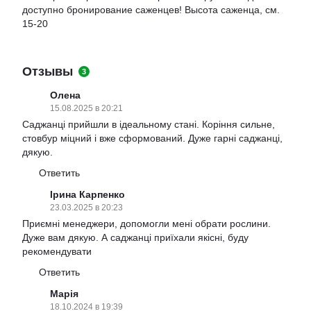
доступно бронирование саженцев! Высота саженца, см.
15-20
Отзывы
3
Олена
15.08.2025 в 20:21
Саджанці прийшли в ідеальному стані. Коріння сильне,
стовбур міцний і вже сформований. Дуже гарні саджанці,
дякую.
Ответить
Ірина Карпенко
23.03.2025 в 20:23
Приємні менеджери, допомогли мені обрати рослини.
Дуже вам дякую. А саджанці приїхали якісні, буду
рекомендувати
Ответить
Марія
18.10.2024 в 19:39