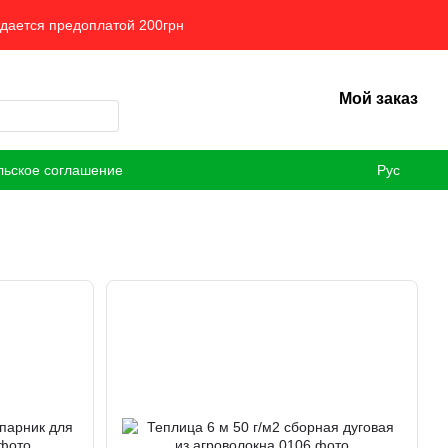
ждается предоплатой 200грн
Мой заказ
льское соглашение
Рус