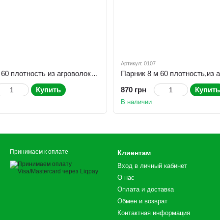
Артикул: 0107
Парник 6 м 60 плотность из агроволокна (разборная теплица арочная из спанбонда)
Купить
870 грн
Купить
В наличии
Принимаем к оплате
Клиентам
Вход в личный кабинет
О нас
Оплата и доставка
Обмен и возврат
Контактная информация