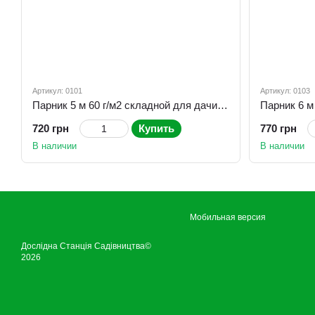
Артикул: 0101
Артикул: 0103
Парник 5 м 60 г/м2 складной для дачи из белого агроволокна
720 грн
Купить
770 грн
В наличии
В наличии
Мобильная версия
Дослідна Станція Садівництва©
2026