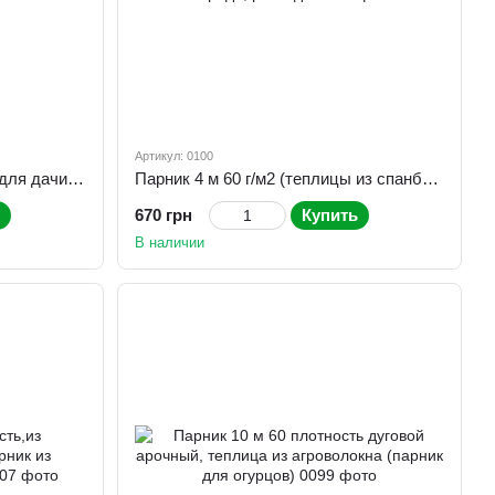
Артикул: 0100
Парник 3 м 60 г/м2 складной для дачи из белого агроволокна
Парник 4 м 60 г/м2 (теплицы из спанбонда) мини парник для дачи, огорода, рассады
670 грн
Купить
В наличии