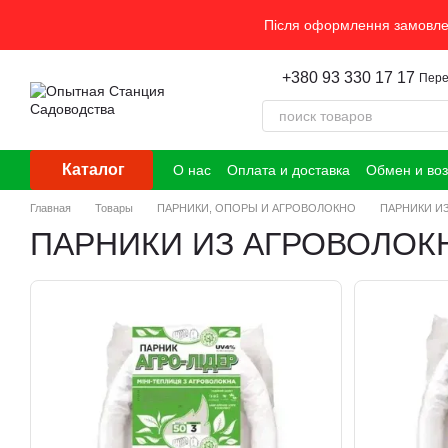
Перейти к основному контенту
Після оформлення замовлен
+380 93 330 17 17
Пере
Каталог
О нас
Оплата и доставка
Обмен и воз
Главная
Товары
ПАРНИКИ, ОПОРЫ И АГРОВОЛОКНО
ПАРНИКИ И
ПАРНИКИ ИЗ АГРОВОЛОК