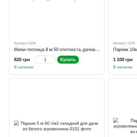
Артикул: 0109
Артикул: 0108
Мини-теплица 8 м 50 плотность дачная из белого агроволокна, парник от производителя
820 грн
Купить
1 100 грн
В наличии
В наличии