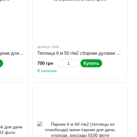
Артикул: 0106
Теплица 5 м 50 плотность, парник для огорода, овощей
Теплица 6 м 50 г/м2 сборная дуговая из агроволокна
700 грн
Купить
В наличии