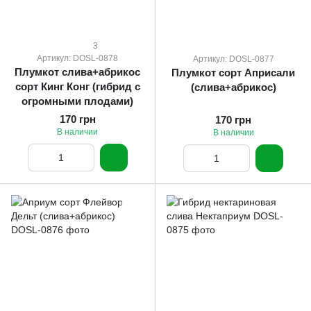
3
Артикул: DOSL-0878
Артикул: DOSL-0877
Плумкот слива+абрикос
Плумкот сорт Априсали
сорт Кинг Конг (гибрид с
(слива+абрикос)
огромными плодами)
170 грн
170 грн
В наличии
В наличии