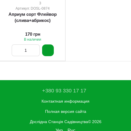
3
Артикул: DOSL-0874
Априум сорт Флейвор
(слива+абрикос)
170 грн
В наличии
+380 93 330 17 17
Контактная информация
Полная версия сайта
Дослідна Станція Садівництва© 2026
Укр
Рус