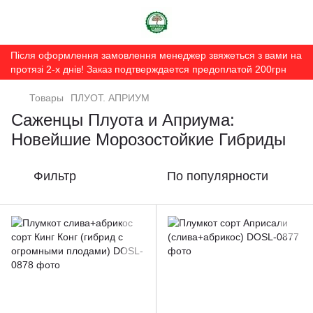
Після оформлення замовлення менеджер звяжеться з вами на
протязі 2-х днів! Заказ подтверждается предоплатой 200грн
Товары
ПЛУОТ. АПРИУМ
Саженцы Плуота и Априума:
Новейшие Морозостойкие Гибриды
Фильтр
По популярности