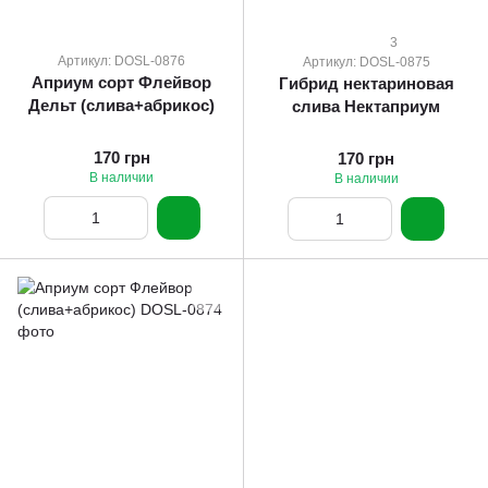
3
Артикул: DOSL-0876
Артикул: DOSL-0875
Априум сорт Флейвор
Гибрид нектариновая
Дельт (слива+абрикос)
слива Нектаприум
170 грн
170 грн
В наличии
В наличии