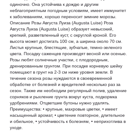
одиночно. Она устойчива к дождю и другим
неблагоприятным погодным условиям, имеет иммунитет
к заболеваниям, хорошо переносит зимние морозы.
Описание Розы Августа Луиза (Augusta Luise) Роза
Августа Луиза (Augusta Luise) образует невысокий,
крепкий, разветвленный куст, с округлой кроной. Его
высота может достигать 100 см, а ширина около 70 см.
Листья крупные, блестящие, зубчатые, темно-зеленого
цвета. Посадку саженцев производят весной или осенью.
Розы любят солнечные участки, с плодородным,
дренированным грунтом. При посадке корневую шейку
помещают в грунт на 2-3 см ниже уровня земли. В
течение сезона розы нуждаются в своевременной
обработке от болезней и вредителей несколько раз за
сезон. Также им необходим регулярный полив, удаление
сорняков и рыхление грунта вокруг куста, подкормка
удобрениями. Отцветшие бутоны нужно удалять.
Преимущества: • крупные, махровые цветки, • имеет
насыщенный аромат, • цветение повторное, длительное
и обильное, • устойчивость к болезням, • неприхотлива в
уходе.