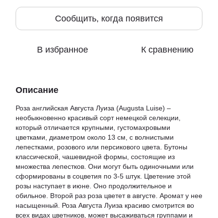
Сообщить, когда появится
В избранное
К сравнению
Описание
Роза английская Августа Луиза (Augusta Luise) –
необыкновенно красивый сорт немецкой селекции,
который отличается крупными, густомахровыми
цветками, диаметром около 13 см, с волнистыми
лепестками, розового или персикового цвета. Бутоны
классической, чашевидной формы, состоящие из
множества лепестков. Они могут быть одиночными или
сформированы в соцветия по 3-5 штук. Цветение этой
розы наступает в июне. Оно продолжительное и
обильное. Второй раз роза цветет в августе. Аромат у нее
насыщенный. Роза Августа Луиза красиво смотрится во
всех видах цветников, может высаживаться группами и