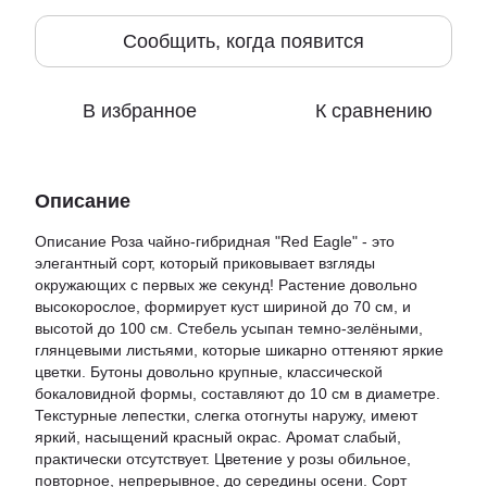
Сообщить, когда появится
В избранное
К сравнению
Описание
Описание Роза чайно-гибридная "Red Eagle" - это
элегантный сорт, который приковывает взгляды
окружающих с первых же секунд! Растение довольно
высокорослое, формирует куст шириной до 70 см, и
высотой до 100 см. Стебель усыпан темно-зелёными,
глянцевыми листьями, которые шикарно оттеняют яркие
цветки. Бутоны довольно крупные, классической
бокаловидной формы, составляют до 10 см в диаметре.
Текстурные лепестки, слегка отогнуты наружу, имеют
яркий, насыщений красный окрас. Аромат слабый,
практически отсутствует. Цветение у розы обильное,
повторное, непрерывное, до середины осени. Сорт