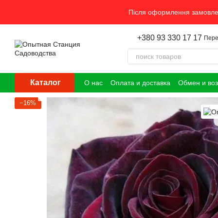
Перейти к основному контенту
Після оформлення замовлен
+380 93 330 17 17
Пере
Каталог
О нас
Оплата и доставка
Обмен и воз
−16%