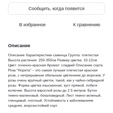
Сообщить, когда появится
В избранное
К сравнению
Описание
Описание Характеристики саженца Группа: плетистая
Высота растения: 250-350см Размер цветка: 10-12см
Цвет: огненно-красная Аромат: сладкий Описание сорта
Роза "Норита" – это самая лучшая плетистая красная
роза, с непрерывным обильным цветением до морозов. У
розы очень крупный цветок, такой, как у чайно-гибридной
розы. Форма цветка изысканная, куст прямой, побеги
колючие. Высота взрослой розы до 2.5 метров. Бутон
темно-малиновый, бокаловидный. Лист темно-зеленый,
глянцевый, плотный. Устойчивость к заболеваниям
средняя, морозостойкий сорт.