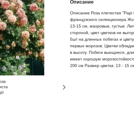
Описание
Описание Роза плетистая "Papi D
французского селекционера Жор
13-15 см, махровые, густые. Ле
стороной, цвет цветков не выго
5шт на длинных побегах и цвету
первых морозов. Цветки облад
в высоту. Побеги вьющиеся, дли
имеет хорошую морозостойкость.
200 см Размер цветка: 13 - 15 с