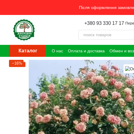
Перейти к основному контенту
Після оформлення замовлен
+380 93 330 17 17
Пере
Каталог
О нас
Оплата и доставка
Обмен и воз
−16%