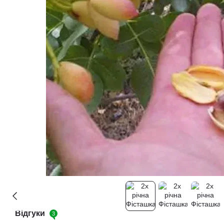
Відгуки
3