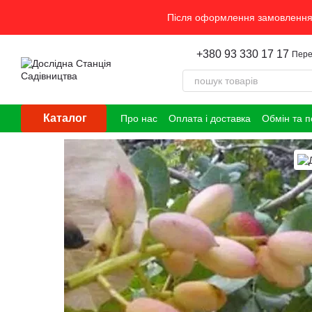
Перейти до основного контенту
Після оформлення замовлення 
+380 93 330 17 17
Пере
Каталог
Про нас
Оплата і доставка
Обмін та 