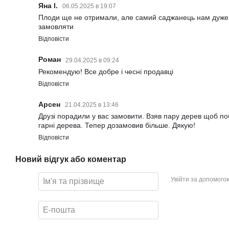
Яна І.
06.05.2025 в 19:07
Плоди ще не отримали, але самий саджанець нам дуже
замовляти
Відповісти
Роман
29.04.2025 в 09:24
Рекомендую! Все добре і чесні продавці
Відповісти
Арсен
21.04.2025 в 13:46
Друзі порадили у вас замовити. Взяв пару дерев щоб поб
гарні дерева. Тепер дозамовив більше. Дякую!
Відповісти
Новий відгук або коментар
Увійти за допомого