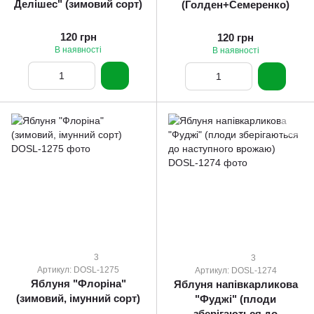
Делішес" (зимовий сорт)
(Голден+Семеренко)
120 грн
120 грн
В наявності
В наявності
3
3
Артикул: DOSL-1275
Артикул: DOSL-1274
Яблуня "Флоріна"
Яблуня напівкарликова
(зимовий, імунний сорт)
"Фуджі" (плоди
зберігаються до