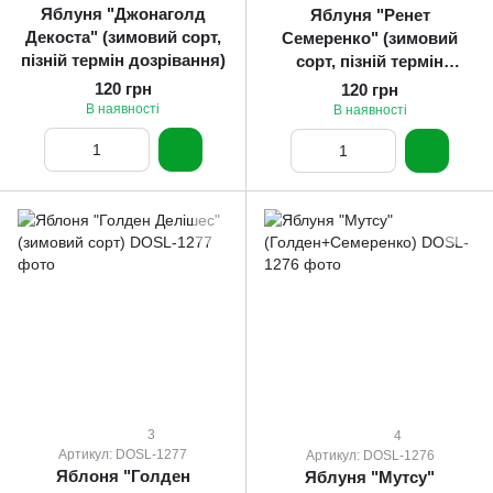
Яблуня "Джонаголд
Яблуня "Ренет
Декоста" (зимовий сорт,
Семеренко" (зимовий
пізній термін дозрівання)
сорт, пізній термін
дозрівання)
120 грн
120 грн
В наявності
В наявності
3
4
Артикул: DOSL-1277
Артикул: DOSL-1276
Яблоня "Голден
Яблуня "Мутсу"