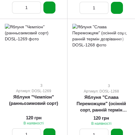
3
3
Артикул: DOSL-1269
Артикул: DOSL-1268
Яблуня "Чемпіон"
Яблуня "Слава
(ранньозимовий сорт)
Переможцям" (осінній
сорт, ранній термін
дозрівання)
120 грн
120 грн
В наявності
В наявності