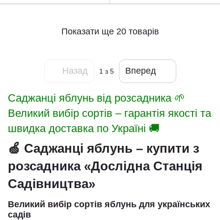
Показати ще 20 товарів
Назад
Вперед
1
з 5
Саджанці яблунь від розсадника 🌱
Великий вибір сортів – гарантія якості та
швидка доставка по Україні 🚚
🍏 Саджанці яблунь – купити з
розсадника «Дослідна Станція
Садівництва»
Великий вибір сортів яблунь для українських
садів