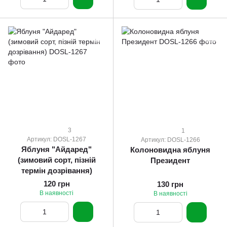
3
1
Артикул: DOSL-1267
Артикул: DOSL-1266
Яблуня "Айдаред"
Колоновидна яблуня
(зимовий сорт, пізній
Президент
термін дозрівання)
120 грн
130 грн
В наявності
В наявності