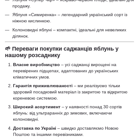
продажу.
Яблуня «Симиренка»
– легендарний український сорт із
ніжною кислинкою.
Колоновидні яблуні
– компактні, ідеальні для невеликих
ділянок.
🌱 Переваги покупки саджанців яблунь у
нашому розсаднику
Власне виробництво
– усі саджанці вирощені на
перевірених підщепах, адаптованих до українських
кліматичних умов.
Гарантія приживлюваності
– ми реалізуємо тільки
здоровий посадковий матеріал із закритою та відкритою
кореневою системою.
Широкий асортимент
– у наявності понад 30 сортів
яблунь: від ультраранніх до зимових, включаючи
колоновидні.
Доставка по Україні
– швидко доставляємо Новою
Поштою та іншими перевізниками.