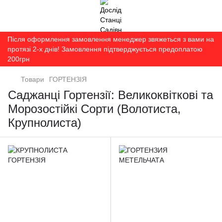
Після оформлення замовлення менеджер звяжеться з вами на
протязі 2-х днів! Замовлення підтверджується предоплатою
200грн
Товари
ГОРТЕНЗІЯ
Саджанці Гортензії: Великоквіткові та
Морозостійкі Сорти (Волотиста,
Крупнолиста)