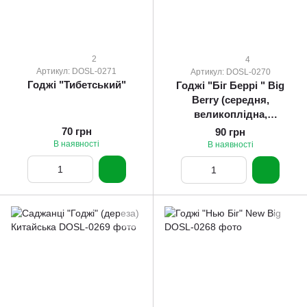
2
4
Артикул: DOSL-0271
Артикул: DOSL-0270
Годжі "Тибетський"
Годжі "Біг Беррі " Big
Berry (середня,
великоплідна,
ремонтантна)
70 грн
90 грн
В наявності
В наявності