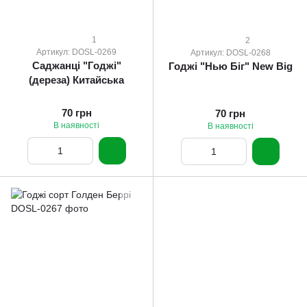
1
2
Артикул: DOSL-0269
Артикул: DOSL-0268
Саджанці "Годжі"
Годжі "Нью Біг" New Big
(дереза) Китайська
70 грн
70 грн
В наявності
В наявності