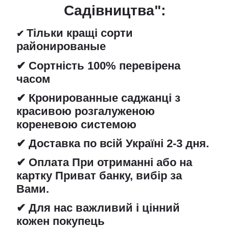
Садівництва":
Тільки кращі сорти
✔
районированые
✔ Сортність 100% перевірена
часом
✔ Кронированные саджанці з
красивою розгалуженою
кореневою системою
✔ Доставка по всій Україні 2-3 дня.
✔ Оплата При отриманні або на
картку Приват банку, вибір за
Вами.
✔ Для нас важливий і цінний
кожен покупець