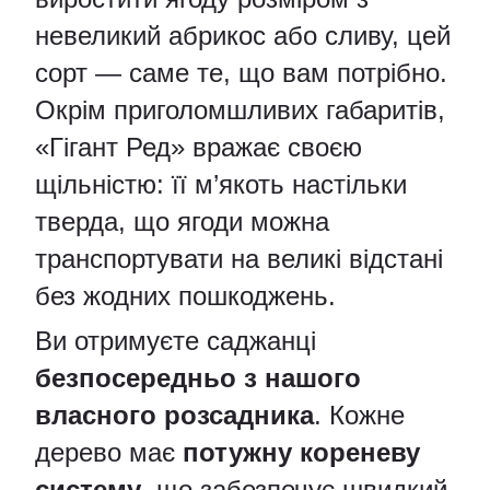
невеликий абрикос або сливу, цей
сорт — саме те, що вам потрібно.
Окрім приголомшливих габаритів,
«Гігант Ред» вражає своєю
щільністю: її м’якоть настільки
тверда, що ягоди можна
транспортувати на великі відстані
без жодних пошкоджень.
Ви отримуєте саджанці
безпосередньо з нашого
власного розсадника
. Кожне
дерево має
потужну кореневу
систему
, що забезпечує швидкий