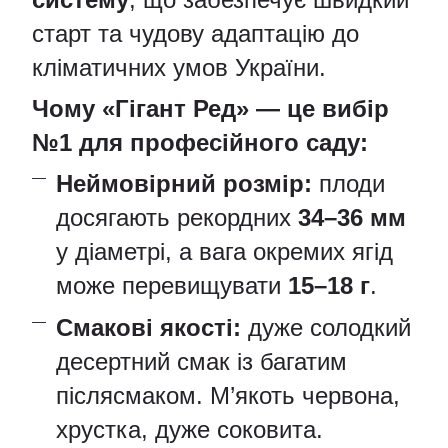
старт та чудову адаптацію до
кліматичних умов України.
Чому «Гігант Ред» — це вибір
№1 для професійного саду:
Неймовірний розмір:
плоди
досягають рекордних
34–36 мм
у діаметрі, а вага окремих ягід
може перевищувати
15–18 г
.
Смакові якості:
дуже солодкий
десертний смак із багатим
післясмаком. М’якоть червона,
хрустка, дуже соковита.