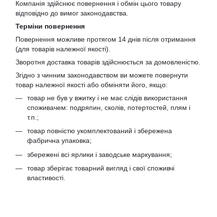
Компанія здійснює повернення і обмін цього товару
відповідно до вимог законодавства.
Терміни повернення
Повернення можливе протягом 14 днів після отримання
(для товарів належної якості).
Зворотня доставка товарів здійснюється за домовленістю.
Згідно з чинним законодавством ви можете повернути
товар належної якості або обміняти його, якщо:
товар не був у вжитку і не має слідів використання
споживачем: подряпин, сколів, потертостей, плям і
т.п.;
товар повністю укомплектований і збережена
фабрична упаковка;
збережені всі ярлики і заводське маркування;
товар зберігає товарний вигляд і свої споживчі
властивості.