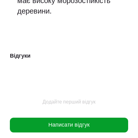
має високу морозостійкість
деревини.
Відгуки
Додайте перший відгук
Написати відгук