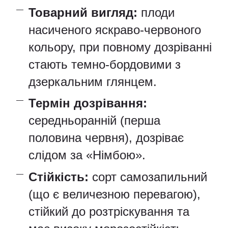
Товарний вигляд:
плоди
насиченого яскраво-червоного
кольору, при повному дозріванні
стають темно-бордовими з
дзеркальним глянцем.
Термін дозрівання:
середньоранній (перша
половина червня), дозріває
слідом за «Німбою».
Стійкість:
сорт самозапильний
(що є величезною перевагою),
стійкий до розтріскування та