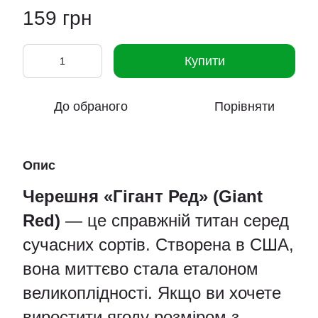
159 грн
Купити
До обраного
Порівняти
Опис
Черешня «Гігант Ред» (Giant
Red)
— це справжній титан серед
сучасних сортів. Створена в США,
вона миттєво стала еталоном
великоплідності. Якщо ви хочете
виростити ягоду розміром з