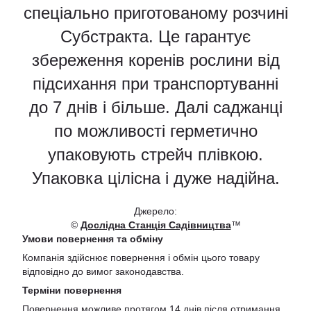
спеціально приготованому розчині
Субстракта. Це гарантує
збереження коренів рослини від
підсихання при транспортуванні
до 7 днів і більше. Далі саджанці
по можливості герметично
упаковують стрейч плівкою.
Упаковка цілісна і дуже надійна.
Джерело:
©
Дослідна Станція Садівництва
™
Умови повернення та обміну
Компанія здійснює повернення і обмін цього товару
відповідно до вимог законодавства.
Терміни повернення
Повернення можливе протягом 14 днів після отримання