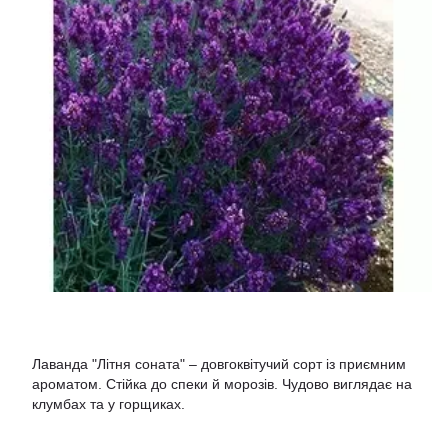
Лаванда "Літня соната" – довгоквітучий сорт із приємним
ароматом. Стійка до спеки й морозів. Чудово виглядає на
клумбах та у горщиках.