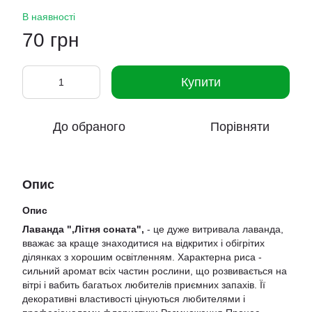
В наявності
70 грн
Купити
До обраного
Порівняти
Опис
Опис
Лаванда ",Літня соната",
- це дуже витривала лаванда,
вважає за краще знаходитися на відкритих і обігрітих
ділянках з хорошим освітленням. Характерна риса -
сильний аромат всіх частин рослини, що розвивається на
вітрі і вабить багатьох любителів приємних запахів. Її
декоративні властивості цінуються любителями і