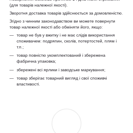
(для товарів належної якості).
Зворотня доставка товарів здійснюється за домовленістю.
Згідно з чинним законодавством ви можете повернути
товар належної якості або обміняти його, якщо:
товар не був у вжитку і не має слідів використання
споживачем: подряпин, сколів, потертостей, плям і
т.п.;
товар повністю укомплектований і збережена
фабрична упаковка;
збережені всі ярлики і заводське маркування;
товар зберігає товарний вигляд і свої споживчі
властивості.