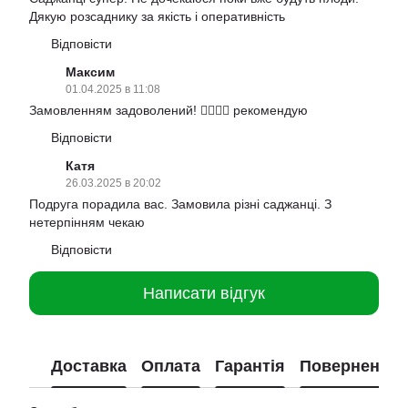
Дякую розсаднику за якість і оперативність
Відповісти
Максим
01.04.2025 в 11:08
Замовленням задоволений! 👍🏻👍🏻 рекомендую
Відповісти
Катя
26.03.2025 в 20:02
Подруга порадила вас. Замовила різні саджанці. З
нетерпінням чекаю
Відповісти
Написати відгук
Доставка
Оплата
Гарантія
Повернення