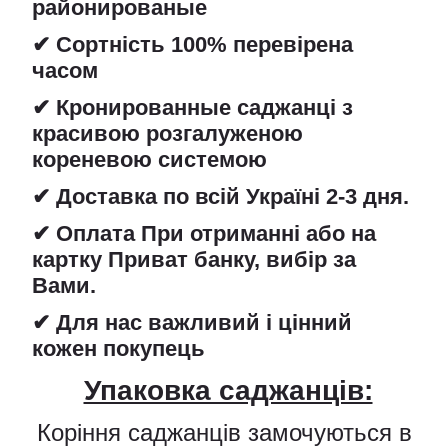
районированые
✔ Сортність 100% перевірена
часом
✔ Кронированные саджанці з
красивою розгалуженою
кореневою системою
✔ Доставка по всій Україні 2-3 дня.
✔ Оплата При отриманні або на
картку Приват банку, вибір за
Вами.
✔ Для нас важливий і цінний
кожен покупець
Упаковка саджанців:
Коріння саджанців замочуються в