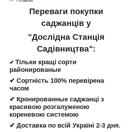
Готівкою
Переваги покупки
саджанців
у
"Дослідна Станція
Садівництва":
Тільки кращі сорти
✔
районированые
✔ Сортність 100% перевірена
часом
✔ Кронированные саджанці з
красивою розгалуженою
кореневою системою
✔ Доставка по всій Україні 2-3 дня.