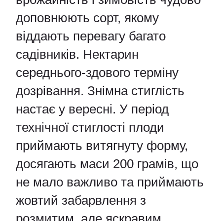
доповнюють сорт, якому
віддають перевагу багато
садівників. Нектарин
середнього-здового терміну
дозрівання. Знімна стиглість
настає у вересні. У період
технічної стиглості плоди
приймають витягнуту форму,
досягають маси 200 грамів, що
не мало важливо та приймають
жовтий забарвлення з
розмитим, але яскравим