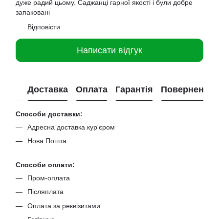
дуже радий цьому. Саджанці гарної якості і були добре
запаковані
Відповісти
Написати відгук
Доставка
Оплата
Гарантія
Повернення
Способи доставки:
Адресна доставка кур'єром
Нова Пошта
Способи оплати:
Пром-оплата
Післяплата
Оплата за реквізитами