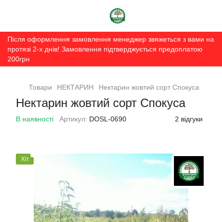
Після оформлення замовлення менеджер звяжеться з вами на
протязі 2-х днів! Замовлення підтверджується предоплатою
200грн
Товари
НЕКТАРИН
Нектарин жовтий сорт Спокуса
Нектарин жовтий сорт Спокуса
В наявності
Артикул:
DOSL-0690
2 відгуки
Хіт