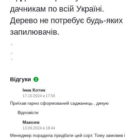
дачникам по всій Україні.
Дерево не потребує будь-яких
запилювачів.
,
,
,
Відгуки
2
Інна Котик
17.10.2024 в 17:56
Приїхав гарно сформований саджанець , дякую
Відповісти
Максим
13.09.2024 в 18:44
Менеджер порадила придбати цей сорт. Тому замовив і