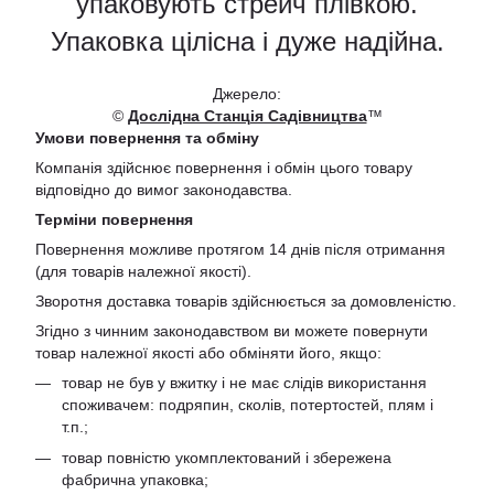
упаковують стрейч плівкою.
Упаковка цілісна і дуже надійна.
Джерело:
©
Дослідна Станція Садівництва
™
Умови повернення та обміну
Компанія здійснює повернення і обмін цього товару
відповідно до вимог законодавства.
Терміни повернення
Повернення можливе протягом 14 днів після отримання
(для товарів належної якості).
Зворотня доставка товарів здійснюється за домовленістю.
Згідно з чинним законодавством ви можете повернути
товар належної якості або обміняти його, якщо:
товар не був у вжитку і не має слідів використання
споживачем: подряпин, сколів, потертостей, плям і
т.п.;
товар повністю укомплектований і збережена
фабрична упаковка;