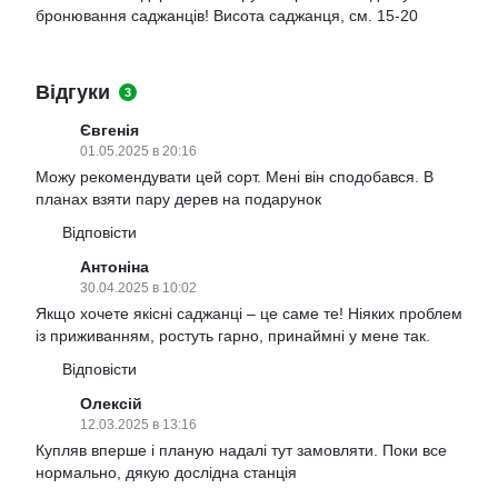
бронювання саджанців! Висота саджанця, см. 15-20
Відгуки
3
Євгенія
01.05.2025 в 20:16
Можу рекомендувати цей сорт. Мені він сподобався. В
планах взяти пару дерев на подарунок
Відповісти
Антоніна
30.04.2025 в 10:02
Якщо хочете якісні саджанці – це саме те! Ніяких проблем
із приживанням, ростуть гарно, принаймні у мене так.
Відповісти
Олексій
12.03.2025 в 13:16
Купляв вперше і планую надалі тут замовляти. Поки все
нормально, дякую дослідна станція