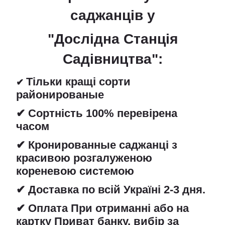
саджанців
у
"Дослідна Станція
Садівництва":
Тільки кращі сорти
✔
районированые
✔ Сортність 100% перевірена
часом
✔ Кронированные саджанці з
красивою розгалуженою
кореневою системою
✔ Доставка по всій Україні 2-3 дня.
✔ Оплата При отриманні або на
картку Приват банку, вибір за