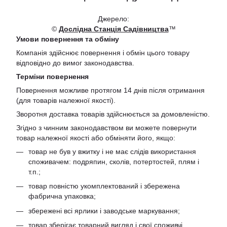
Джерело:
©
Дослідна Станція Садівництва
™
Умови повернення та обміну
Компанія здійснює повернення і обмін цього товару
відповідно до вимог законодавства.
Терміни повернення
Повернення можливе протягом 14 днів після отримання
(для товарів належної якості).
Зворотня доставка товарів здійснюється за домовленістю.
Згідно з чинним законодавством ви можете повернути
товар належної якості або обміняти його, якщо:
товар не був у вжитку і не має слідів використання
споживачем: подряпин, сколів, потертостей, плям і
т.п.;
товар повністю укомплектований і збережена
фабрична упаковка;
збережені всі ярлики і заводське маркування;
товар зберігає товарний вигляд і свої споживчі