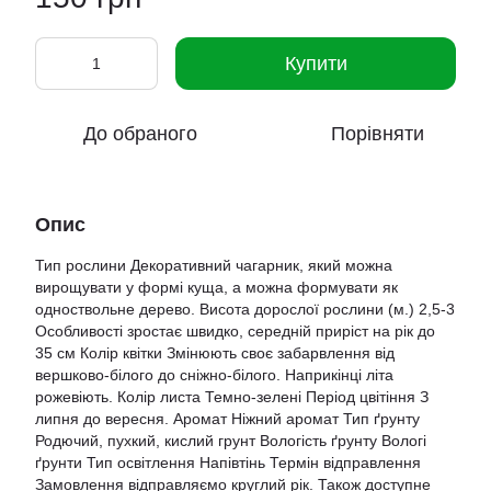
Купити
До обраного
Порівняти
Опис
Тип рослини Декоративний чагарник, який можна
вирощувати у формі куща, а можна формувати як
одноствольне дерево. Висота дорослої рослини (м.) 2,5-3
Особливості зростає швидко, середній приріст на рік до
35 см Колір квітки Змінюють своє забарвлення від
вершково-білого до сніжно-білого. Наприкінці літа
рожевіють. Колір листа Темно-зелені Період цвітіння З
липня до вересня. Аромат Ніжний аромат Тип ґрунту
Родючий, пухкий, кислий грунт Вологість ґрунту Вологі
ґрунти Тип освітлення Напівтінь Термін відправлення
Замовлення відправляємо круглий рік. Також доступне