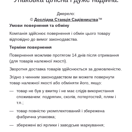
Джерело:
©
Дослідна Станція Садівництва
™
Умови повернення та обміну
Компанія здійснює повернення і обмін цього товару
відповідно до вимог законодавства.
Терміни повернення
Повернення можливе протягом 14 днів після отримання
(для товарів належної якості).
Зворотня доставка товарів здійснюється за домовленістю.
Згідно з чинним законодавством ви можете повернути
товар належної якості або обміняти його, якщо:
товар не був у вжитку і не має слідів використання
споживачем: подряпин, сколів, потертостей, плям і
т.п.;
товар повністю укомплектований і збережена
фабрична упаковка;
збережені всі ярлики і заводське маркування;