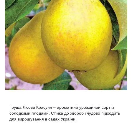
Груша Лісова Красуня – ароматний урожайний сорт із
солодкими плодами. Стійка до хвороб і чудово підходить
для вирощування в садах України.