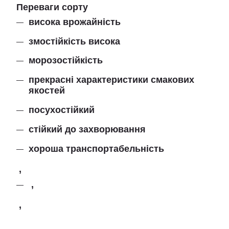
Переваги сорту
висока врожайність
змостійкість висока
морозостійкість
прекрасні характеристики смакових
якостей
посухостійкий
стійкий до захворювання
хороша транспортабельність
,
,
,