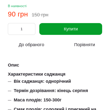
В наявності
90 грн
150 грн
Купити
До обраного
Порівняти
Опис
Характеристики саджанця
Вік саджанця: однорічний
Термін дозрівання: кінець серпня
Маса плодів: 150-300г
Смак плодів: солодкий і приємний на