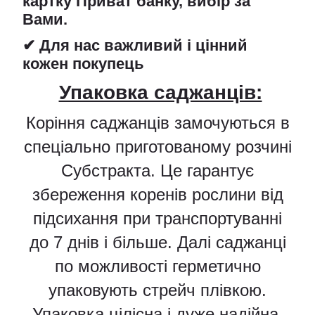
картку Приват банку, вибір за
Вами.
✔ Для нас важливий і цінний
кожен покупець
Упаковка саджанців:
Коріння саджанців замочуються в
спеціально приготованому розчині
Субстракта. Це гарантує
збереження коренів рослини від
підсихання при транспортуванні
до 7 днів і більше. Далі саджанці
по можливості герметично
упаковують стрейч плівкою.
Упаковка цілісна і дуже надійна.