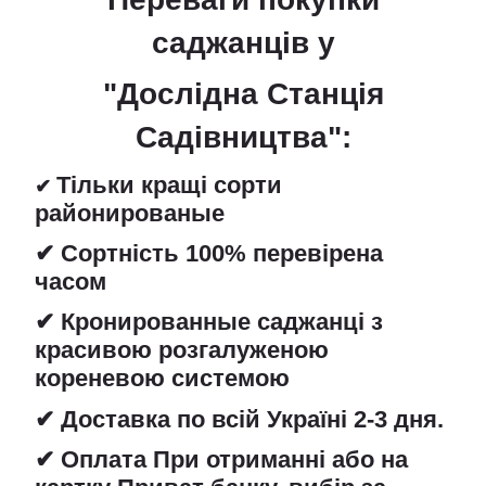
саджанців
у
"Дослідна Станція
Садівництва":
Тільки кращі сорти
✔
районированые
✔ Сортність 100% перевірена
часом
✔ Кронированные саджанці з
красивою розгалуженою
кореневою системою
✔ Доставка по всій Україні 2-3 дня.
✔ Оплата При отриманні або на