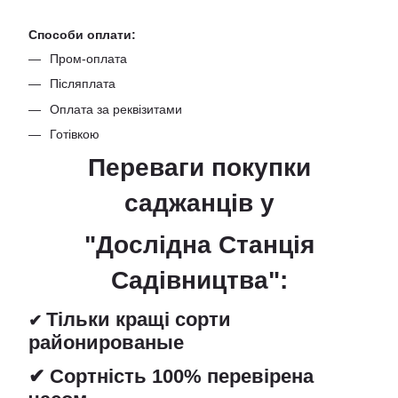
Способи оплати:
Пром-оплата
Післяплата
Оплата за реквізитами
Готівкою
Переваги покупки
саджанців
у
"Дослідна Станція
Садівництва":
Тільки кращі сорти
✔
районированые
✔ Сортність 100% перевірена