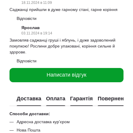
18.11.2024 в 11:09
Саджанці прийшли в дуже гарному стані, гарне коріння
Відповісти
Ярослав
03.11.2024 в 19:14
Замовляв саджанці груші і яблунь, і дуже задоволений
покупкою! Рослини добре упаковані, коріння сильне й
здорове.
Відповісти
Написати відгук
Доставка
Оплата
Гарантія
Повернення
Способи доставки:
Адресна доставка кур'єром
Нова Пошта