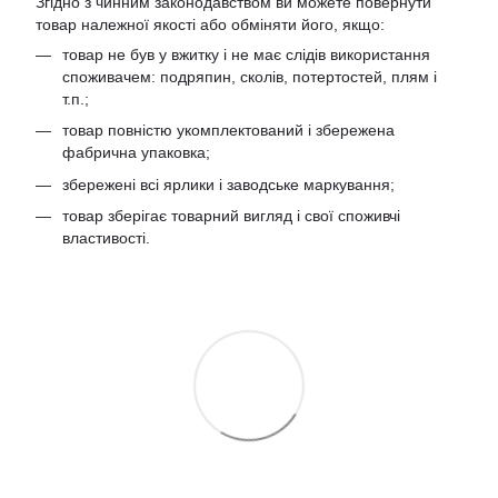
Згідно з чинним законодавством ви можете повернути
товар належної якості або обміняти його, якщо:
товар не був у вжитку і не має слідів використання
споживачем: подряпин, сколів, потертостей, плям і
т.п.;
товар повністю укомплектований і збережена
фабрична упаковка;
збережені всі ярлики і заводське маркування;
товар зберігає товарний вигляд і свої споживчі
властивості.