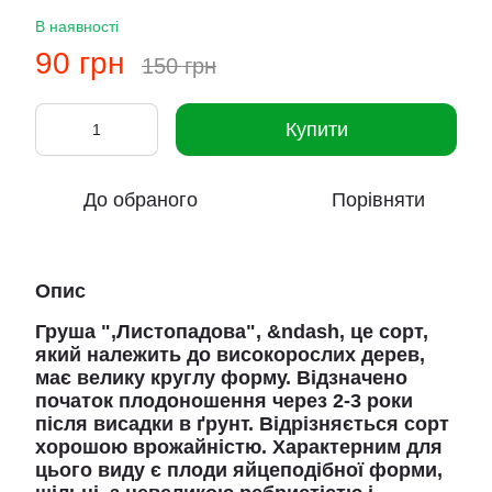
В наявності
90 грн
150 грн
Купити
До обраного
Порівняти
Опис
Груша ",Листопадова",
&ndash, це сорт,
який належить до високорослих дерев,
має велику круглу форму. Відзначено
початок плодоношення через 2-3 роки
після висадки в ґрунт. Відрізняється сорт
хорошою врожайністю. Характерним для
цього виду є плоди яйцеподібної форми,