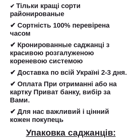
Тільки кращі сорти
✔
районированые
✔ Сортність 100% перевірена
часом
✔ Кронированные саджанці з
красивою розгалуженою
кореневою системою
✔ Доставка по всій Україні 2-3 дня.
✔ Оплата При отриманні або на
картку Приват банку, вибір за
Вами.
✔ Для нас важливий і цінний
кожен покупець
Упаковка саджанців: