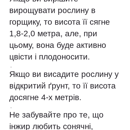
вирощувати рослину в
горщику, то висота її сягне
1,8-2,0 метра, але, при
цьому, вона буде активно
цвісти і плодоносити.
,
Якщо ви висадите рослину у
відкритий ґрунт, то її висота
досягне 4-х метрів.
,
Не забувайте про те, що
інжир любить сонячні,