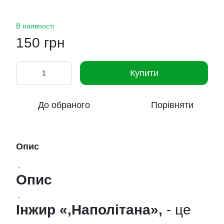
В наявності
150 грн
Купити
До обраного
Порівняти
Опис
,
Опис
,
Інжир «,Наполітана»,
- це