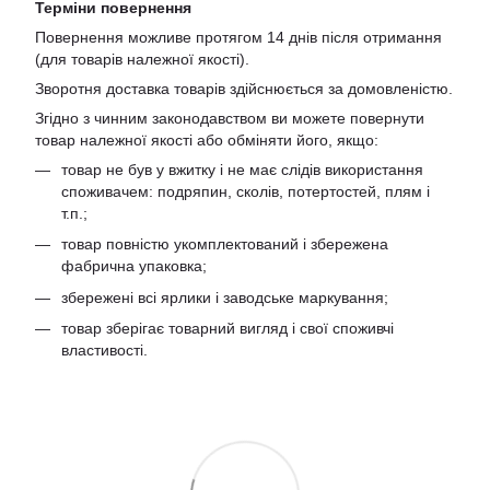
Терміни повернення
Повернення можливе протягом 14 днів після отримання
(для товарів належної якості).
Зворотня доставка товарів здійснюється за домовленістю.
Згідно з чинним законодавством ви можете повернути
товар належної якості або обміняти його, якщо:
товар не був у вжитку і не має слідів використання
споживачем: подряпин, сколів, потертостей, плям і
т.п.;
товар повністю укомплектований і збережена
фабрична упаковка;
збережені всі ярлики і заводське маркування;
товар зберігає товарний вигляд і свої споживчі
властивості.