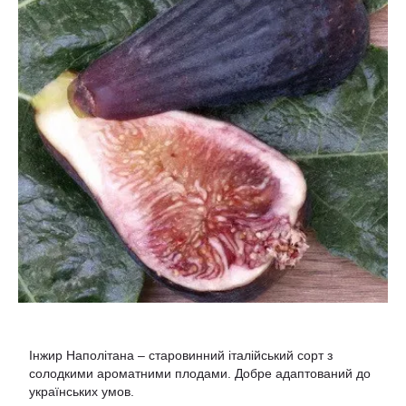
Інжир Наполітана – старовинний італійський сорт з
солодкими ароматними плодами. Добре адаптований до
українських умов.