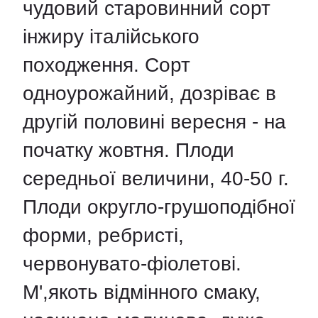
чудовий старовинний сорт
інжиру італійського
походження. Сорт
одноурожайний, дозріває в
другій половині вересня - на
початку жовтня. Плоди
середньої величини, 40-50 г.
Плоди округло-грушоподібної
форми, ребристі,
червонувато-фіолетові.
М',якоть відмінного смаку,