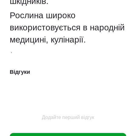
шкідників.
Рослина широко
використовується в народній
медицині, кулінарії.
,
Відгуки
Додайте перший відгук