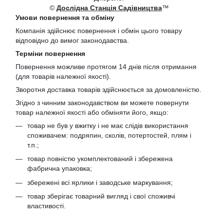
©
Дослідна Станція Садівництва
™
Умови повернення та обміну
Компанія здійснює повернення і обмін цього товару
відповідно до вимог законодавства.
Терміни повернення
Повернення можливе протягом 14 днів після отримання
(для товарів належної якості).
Зворотня доставка товарів здійснюється за домовленістю.
Згідно з чинним законодавством ви можете повернути
товар належної якості або обміняти його, якщо:
товар не був у вжитку і не має слідів використання
споживачем: подряпин, сколів, потертостей, плям і
т.п.;
товар повністю укомплектований і збережена
фабрична упаковка;
збережені всі ярлики і заводське маркування;
товар зберігає товарний вигляд і свої споживчі
властивості.