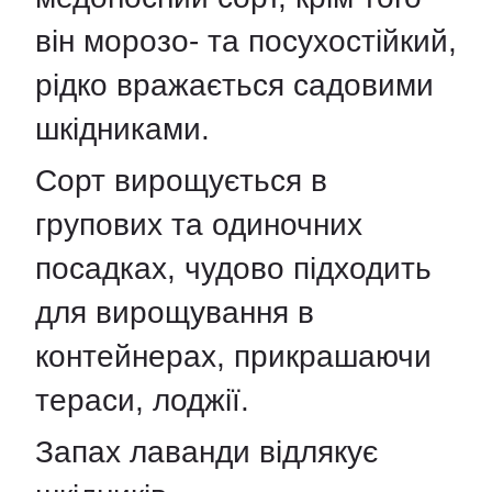
він морозо- та посухостійкий,
рідко вражається садовими
шкідниками.
Сорт вирощується в
групових та одиночних
посадках, чудово підходить
для вирощування в
контейнерах, прикрашаючи
тераси, лоджії.
Запах лаванди відлякує