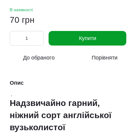
В наявності
70 грн
Купити
До обраного
Порівняти
Опис
,
Надзвичайно гарний,
ніжний сорт англійської
вузьколистої