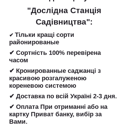
"Дослідна Станція
Садівництва":
Тільки кращі сорти
✔
районированые
✔ Сортність 100% перевірена
часом
✔ Кронированные саджанці з
красивою розгалуженою
кореневою системою
✔ Доставка по всій Україні 2-3 дня.
✔ Оплата При отриманні або на
картку Приват банку, вибір за
Вами.