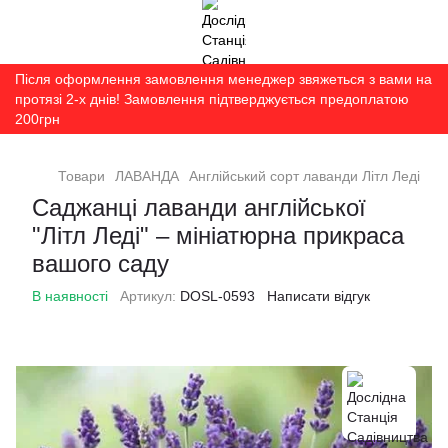
Після оформлення замовлення менеджер звяжеться з вами на
протязі 2-х днів! Замовлення підтверджується предоплатою
200грн
Товари
ЛАВАНДА
Англійський сорт лаванди Літл Леді
Саджанці лаванди англійської
"Літл Леді" – мініатюрна прикраса
вашого саду
В наявності
Артикул:
DOSL-0593
Написати відгук