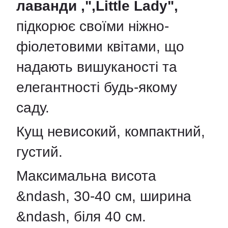
лаванди ,
",Little Lady",
підкорює своїми ніжно-
фіолетовими квітами, що
надають вишуканості та
елегантності будь-якому
саду.
Кущ невисокий, компактний,
густий.
Максимальна висота
&ndash, 30-40 см, ширина
&ndash, біля 40 см.