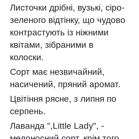
Листочки дрібні, вузькі, сіро-
зеленого відтінку, що чудово
контрастують із ніжними
квітами, зібраними в
колоски.
Сорт має незвичайний,
насичений, пряний аромат.
Цвітіння рясне, з липня по
серпень.
Лаванда ",Little Lady", -
медоносний сорт, крім того