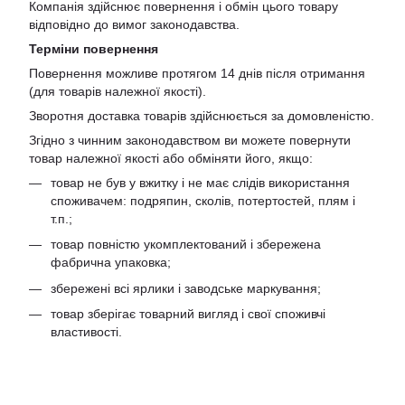
Компанія здійснює повернення і обмін цього товару
відповідно до вимог законодавства.
Терміни повернення
Повернення можливе протягом 14 днів після отримання
(для товарів належної якості).
Зворотня доставка товарів здійснюється за домовленістю.
Згідно з чинним законодавством ви можете повернути
товар належної якості або обміняти його, якщо:
товар не був у вжитку і не має слідів використання
споживачем: подряпин, сколів, потертостей, плям і
т.п.;
товар повністю укомплектований і збережена
фабрична упаковка;
збережені всі ярлики і заводське маркування;
товар зберігає товарний вигляд і свої споживчі
властивості.