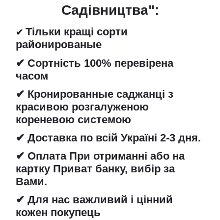
Садівництва":
Тільки кращі сорти
✔
районированые
✔ Сортність 100% перевірена
часом
✔ Кронированные саджанці з
красивою розгалуженою
кореневою системою
✔ Доставка по всій Україні 2-3 дня.
✔ Оплата При отриманні або на
картку Приват банку, вибір за
Вами.
✔ Для нас важливий і цінний
кожен покупець