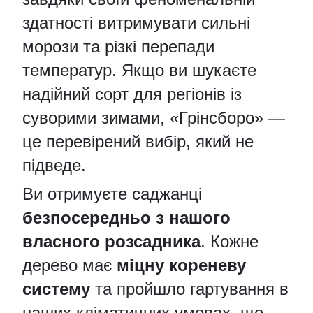
здатності витримувати сильні
морози та різкі перепади
температур. Якщо ви шукаєте
надійний сорт для регіонів із
суворими зимами, «Грінсборо» —
це перевірений вибір, який не
підведе.
Ви отримуєте саджанці
безпосередньо з нашого
власного розсадника
. Кожне
дерево має
міцну кореневу
систему
та пройшло гартування в
наших кліматичних умовах, що