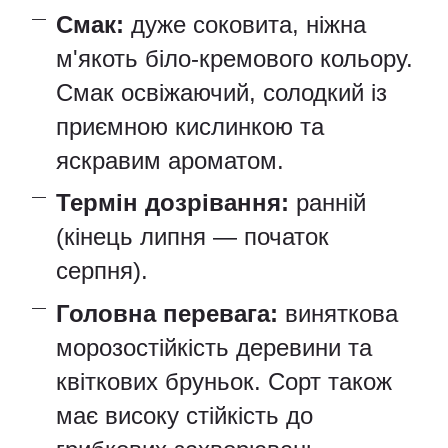
Смак:
дуже соковита, ніжна
м'якоть біло-кремового кольору.
Смак освіжаючий, солодкий із
приємною кислинкою та
яскравим ароматом.
Термін дозрівання:
ранній
(кінець липня — початок
серпня).
Головна перевага:
виняткова
морозостійкість деревини та
квіткових бруньок. Сорт також
має високу стійкість до