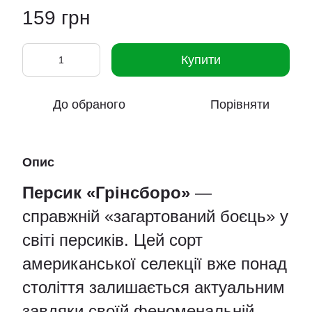
159 грн
Купити
До обраного
Порівняти
Опис
Персик «Грінсборо»
—
справжній «загартований боєць» у
світі персиків. Цей сорт
американської селекції вже понад
століття залишається актуальним
завдяки своїй феноменальній