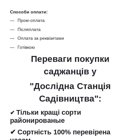
Способи оплати:
Пром-оплата
Післяплата
Оплата за реквізитами
Готівкою
Переваги покупки
саджанців
у
"Дослідна Станція
Садівництва":
Тільки кращі сорти
✔
районированые
✔ Сортність 100% перевірена