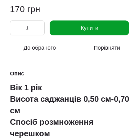
170 грн
Купити
До обраного
Порівняти
Опис
Вік 1 рік
Висота саджанців 0,50 см-0,70
см
Спосіб розмноження
черешком