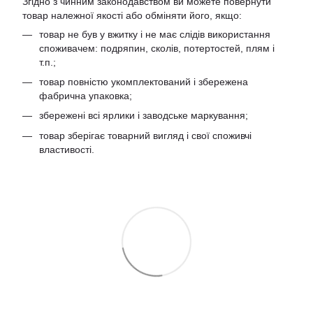
Згідно з чинним законодавством ви можете повернути
товар належної якості або обміняти його, якщо:
товар не був у вжитку і не має слідів використання
споживачем: подряпин, сколів, потертостей, плям і
т.п.;
товар повністю укомплектований і збережена
фабрична упаковка;
збережені всі ярлики і заводське маркування;
товар зберігає товарний вигляд і свої споживчі
властивості.