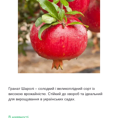
Гранат Шаролі – солодкий і великоплідний сорт із
високою врожайністю. Стійкий до хвороб та ідеальний
для вирощування в українських садах.
В наявності