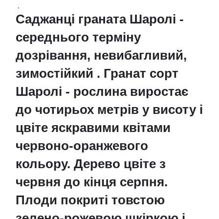
,
Саджанці граната Шаролі -
середнього терміну
дозрівання, невибагливий,
зимостійкий . Гранат сорт
Шаролі - рослина виростає
до чотирьох метрів у висоту і
цвіте яскравими квітами
червоно-оранжевого
кольору. Дерево цвіте з
червня до кінця серпня.
Плоди покриті товстою
зелено-рожевою шкіркою і