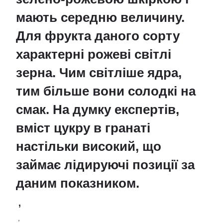
мають середню величину.
Для фрукта даного сорту
характерні рожеві світлі
зерна. Чим світліше ядра,
тим більше вони солодкі на
смак. На думку експертів,
вміст цукру в гранаті
настільки високий, що
займає лідируючі позиції за
даним показником.
,
,