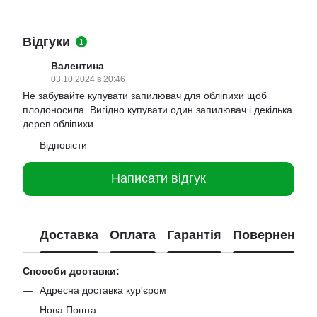
Відгуки
1
Валентина
03.10.2024 в 20:46
Не забувайте купувати запилювач для обліпихи щоб
плодоносила. Вигідно купувати один запилювач і декілька
дерев обліпихи.
Відповісти
Написати відгук
Доставка
Оплата
Гарантія
Повернення
Способи доставки:
Адресна доставка кур'єром
Нова Пошта