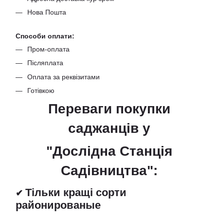
Нова Пошта
Способи оплати:
Пром-оплата
Післяплата
Оплата за реквізитами
Готівкою
Переваги покупки
саджанців
у
"Дослідна Станція
Садівництва":
Тільки кращі сорти
✔
районированые