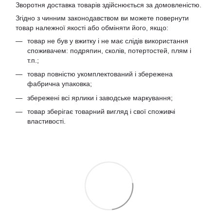
Зворотня доставка товарів здійснюється за домовленістю.
Згідно з чинним законодавством ви можете повернути
товар належної якості або обміняти його, якщо:
товар не був у вжитку і не має слідів використання
споживачем: подряпин, сколів, потертостей, плям і
т.п.;
товар повністю укомплектований і збережена
фабрична упаковка;
збережені всі ярлики і заводське маркування;
товар зберігає товарний вигляд і свої споживчі
властивості.