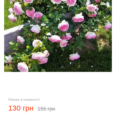
Немає в наявності
130 грн
155 грн