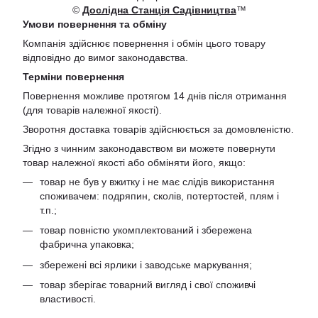
©
Дослідна Станція Садівництва
™
Умови повернення та обміну
Компанія здійснює повернення і обмін цього товару
відповідно до вимог законодавства.
Терміни повернення
Повернення можливе протягом 14 днів після отримання
(для товарів належної якості).
Зворотня доставка товарів здійснюється за домовленістю.
Згідно з чинним законодавством ви можете повернути
товар належної якості або обміняти його, якщо:
товар не був у вжитку і не має слідів використання
споживачем: подряпин, сколів, потертостей, плям і
т.п.;
товар повністю укомплектований і збережена
фабрична упаковка;
збережені всі ярлики і заводське маркування;
товар зберігає товарний вигляд і свої споживчі
властивості.