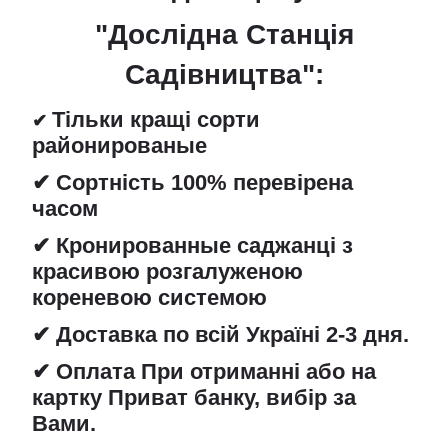
"Дослідна Станція
Садівництва":
Тільки кращі сорти
✔
районированые
✔ Сортність 100% перевірена
часом
✔ Кронированные саджанці з
красивою розгалуженою
кореневою системою
✔ Доставка по всій Україні 2-3 дня.
✔ Оплата При отриманні або на
картку Приват банку, вибір за
Вами.